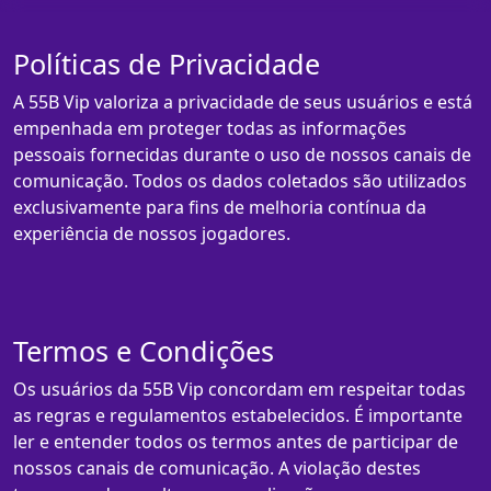
Políticas de Privacidade
A 55B Vip valoriza a privacidade de seus usuários e está
empenhada em proteger todas as informações
pessoais fornecidas durante o uso de nossos canais de
comunicação. Todos os dados coletados são utilizados
exclusivamente para fins de melhoria contínua da
experiência de nossos jogadores.
Termos e Condições
Os usuários da 55B Vip concordam em respeitar todas
as regras e regulamentos estabelecidos. É importante
ler e entender todos os termos antes de participar de
nossos canais de comunicação. A violação destes