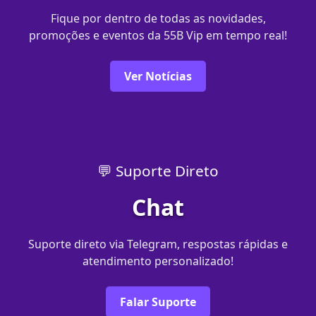
Fique por dentro de todas as novidades,
promoções e eventos da 55B Vip em tempo real!
Ver Notícias
💬 Suporte Direto
Chat
Suporte direto via Telegram, respostas rápidas e
atendimento personalizado!
Falar Suporte