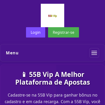
Login
Registrar-se
Menu
📱 55B Vip A Melhor
Plataforma de Apostas
Cadastre-se na 55B Vip para ganhar bônus no
cadastro e em cada recarga. Com a 55B Vip, você