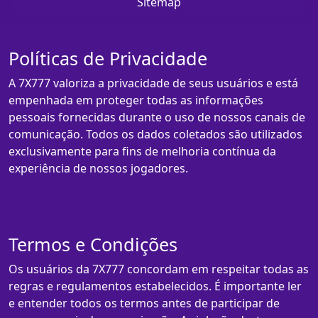
Sitemap
Políticas de Privacidade
A 7X777 valoriza a privacidade de seus usuários e está
empenhada em proteger todas as informações
pessoais fornecidas durante o uso de nossos canais de
comunicação. Todos os dados coletados são utilizados
exclusivamente para fins de melhoria contínua da
experiência de nossos jogadores.
Termos e Condições
Os usuários da 7X777 concordam em respeitar todas as
regras e regulamentos estabelecidos. É importante ler
e entender todos os termos antes de participar de