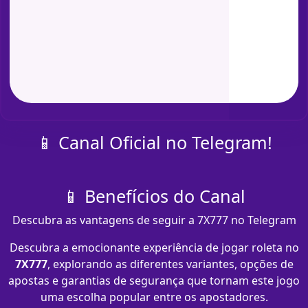
📱 Canal Oficial no Telegram!
📱 Benefícios do Canal
Descubra as vantagens de seguir a 7X777 no Telegram
Descubra a emocionante experiência de jogar roleta no
7X777
, explorando as diferentes variantes, opções de
apostas e garantias de segurança que tornam este jogo
uma escolha popular entre os apostadores.