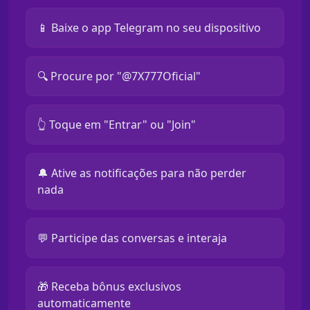
📱 Baixe o app Telegram no seu dispositivo
🔍 Procure por "@7X777Oficial"
👆 Toque em "Entrar" ou "Join"
🔔 Ative as notificações para não perder
nada
💬 Participe das conversas e interaja
🎁 Receba bônus exclusivos
automaticamente