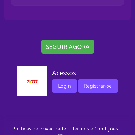
SEGUIR AGORA
Acessos
Login
Registrar-se
Políticas de Privacidade
Termos e Condições