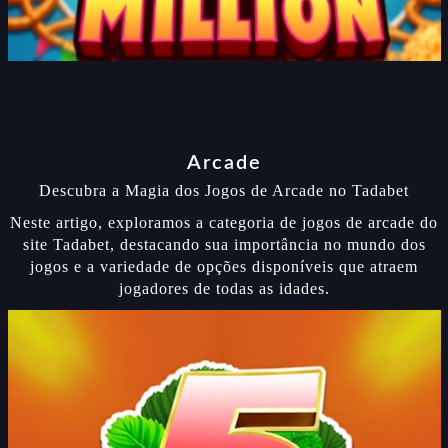
Arcade
Descubra a Magia dos Jogos de Arcade no Tadabet
Neste artigo, exploramos a categoria de jogos de arcade do
site Tadabet, destacando sua importância no mundo dos
jogos e a variedade de opções disponíveis que atraem
jogadores de todas as idades.