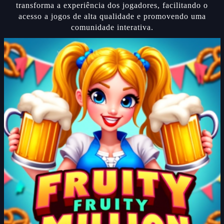
transforma a experiência dos jogadores, facilitando o
acesso a jogos de alta qualidade e promovendo uma
comunidade interativa.