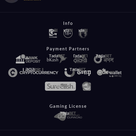
Info
Payment Partners
Gaming License